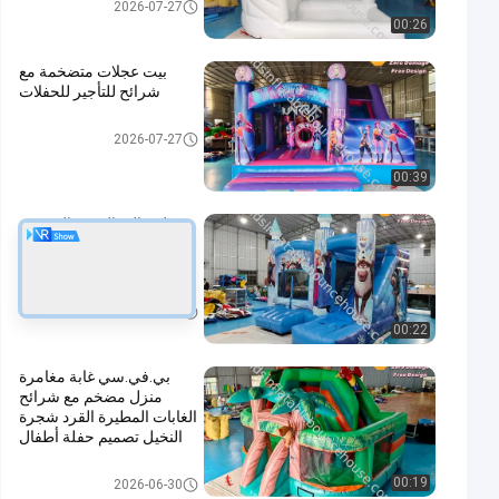
مجموعات نفخ
2026-07-27
00:26
بيت عجلات متضخمة مع
شرائح للتأجير للحفلات
مجموعات نفخ
2026-07-27
00:39
منزله عالية الجودة المجمده
ذات النوعية المضخمة مع
المنحدرات للإيجار للحفلة
مجموعات نفخ
2026-06-30
00:22
بي.في.سي غابة مغامرة
منزل مضخم مع شرائح
الغابات المطيرة القرد شجرة
النخيل تصميم حفلة أطفال
مجموعات نفخ
00:19
2026-06-30