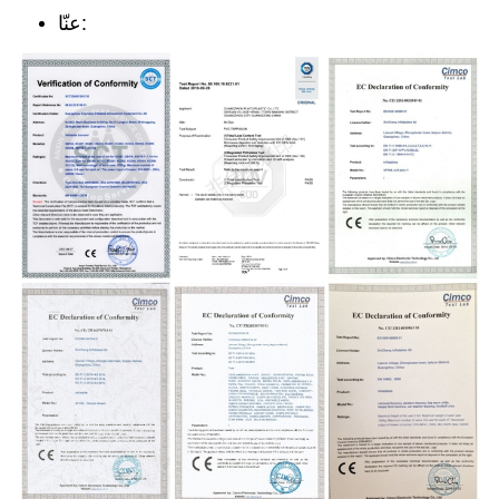
عنّا: