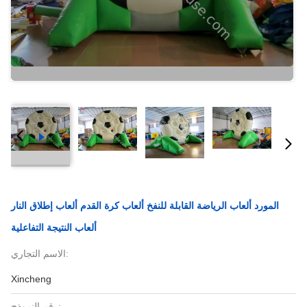
المورد ألعاب الرياضة القابلة للنفخ ألعاب كرة القدم ألعاب إطلاق النار
ألعاب النتيجة التفاعلية
الاسم التجاري:
Xincheng
رقم النموذج: