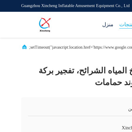
Guangzhou Xincheng Inflatable Amusement Equipment Co., Ltd
تجات
منزل
المياه الشرائح، تفجير بركة
ند حمامات
ن
Xinc