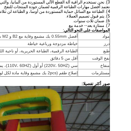
3). نحن نستخدم الراقية آلة القطع الآلي المستوردة من ألمانيا، والتي يمكن قطع المواد بالضبط، بسلاسة وسريعة.
نعتمد أفضل مهارات الطباعة الرقمية لضمان جودة المنتجات للنفخ.
4). الطباعة مع السائل حماية المستوردة من أوسا، و الطباعة لن تتلاشى و تستخدم أطول. وقد اجتاز الطلاء اختبار سغس وخالية من الرصاص.
5). يتم قبول تصميم العملاء.
6). ضمان ثلاث سنوات.
7). ممتازة بعد-- خدمة بيع
المواصفات على النحو التالي:
مواد
أفضل 0.55mm بك مشمع وقاية مع B2 و M2 معيار
درز
خياطة مزدوجة ورباعية خياطة
طبع
الطباعة الرقمية، الطباعة الحريرية، أو ناحية الل
نفخ الوقت
أقل من 5 دقائق
منفاخ
سي (220V، 50HZ) أو أول (110V، 60HZ)، يمكن تخصيص المكونات
مستلزمات
إصلاح طقم (2pcs بك مشمع وقاية مادة لكل لون أي يكون يستخدم fo1pc غراء)
صور أكثر تفصيلا: