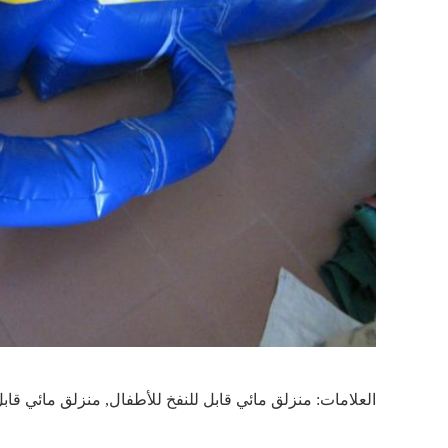
العلامات:
منزلق مائي قابل للنفخ للأطفال
,
منزلق مائي قابل