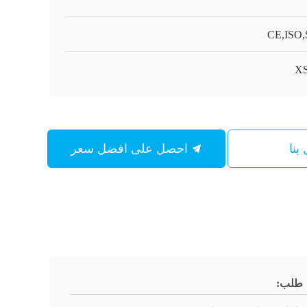
CE,ISO
XS
بنا
احصل على افضل سعر
طلب: