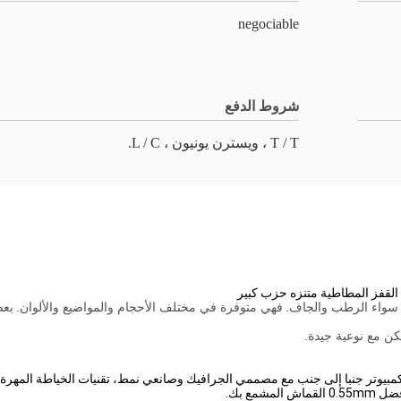
negociable
شروط الدفع
T / T ، ويسترن يونيون ، L / C.
القفز المطاطية متنزه حزب كبير
 سواء الرطب والجاف.
فهي متوفرة في مختلف الأحجام والمواضيع والألوان.
بعض
كن مع نوعية جيدة.