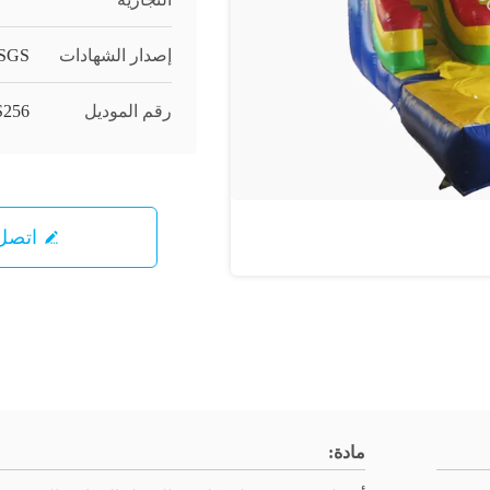
إصدار الشهادات
,SGS
رقم الموديل
256
اتصل 
مادة: