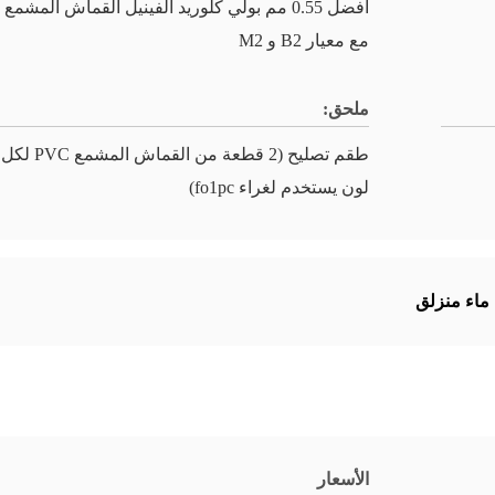
أفضل 0.55 مم بولي كلوريد الفينيل القماش المشمع
مع معيار B2 و M2
ملحق:
طقم تصليح (2 قطعة من القماش المشمع PVC لكل
لون يستخدم لغراء fo1pc)
 ماء منزلق
الأسعار