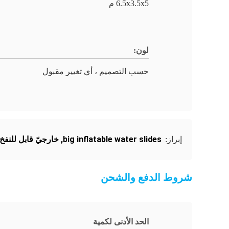
6.5x3.5x5 م
لون:
حسب التصميم ، أي تغيير مقبول
big inflatable water slides
,
خارجيّ قابل للنفخ
إبراز:
شروط الدفع والشحن
الحد الأدنى لكمية