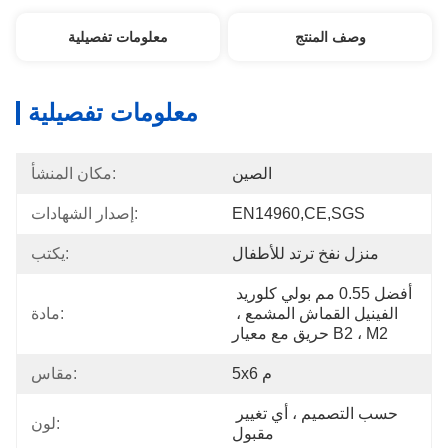
وصف المنتج
معلومات تفصيلية
معلومات تفصيلية
الصين
مكان المنشأ:
EN14960,CE,SGS
إصدار الشهادات:
منزل نفخ ترتد للأطفال
يكتب:
أفضل 0.55 مم بولي كلوريد 
الفينيل القماش المشمع ، 
مادة:
حريق مع معيار B2 ، M2
5x6 م
مقاس:
حسب التصميم ، أي تغيير 
لون:
مقبول