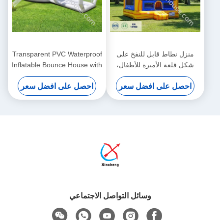
منزل نطاط قابل للنفخ على
Transparent PVC Waterproof
شكل قلعة الأميرة للأطفال،
Inflatable Bounce House with
منزل نطاط للأطفال في الهواء
3-Year Warranty and CE
احصل على افضل سعر
احصل على افضل سعر
الطلق
Blower Included
وسائل التواصل الاجتماعي