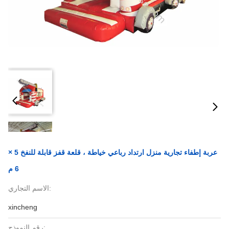
عربة إطفاء تجارية منزل ارتداد رباعي خياطة ، قلعة قفز قابلة للنفخ 5 ×
6 م
الاسم التجاري:
xincheng
رقم النموذج: