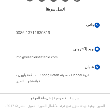
اتصل سريعًا
هاتف
0086-13711630819
بريد إلكتروني
info@reliableinflatable.com
عنوان
قرية Liaocai ، مدينة Zhongluotan ، منطقة باييون ،
قوانغتشو ، الصين
سياسة الخصوصية
|
خريطة الموقع
الصين نوعية جيدة منزل نفخ ترتد للأطفال المورد. حقوق النشر © 2017-