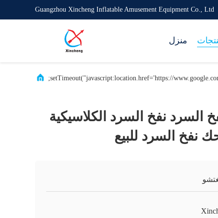
Guangzhou Xincheng Inflatable Amusement Equipment Co., Ltd
تجات
منزل
 السرد نفخ السرد الكلاسيكية
 نفخ السرد للبيع
غتشو
Xinc