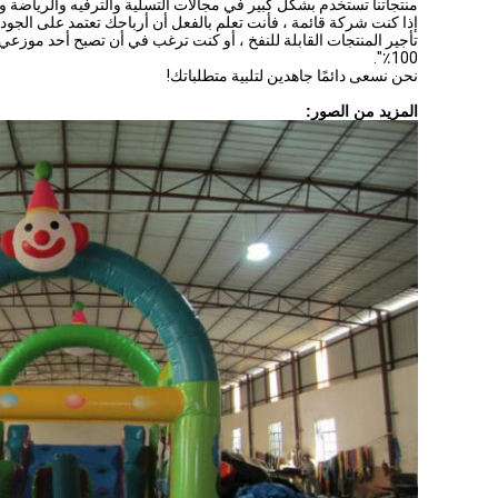
منتجاتنا تستخدم بشكل كبير في مجالات التسلية والترفيه والرياضة وا
إذا كنت شركة قائمة ، فأنت تعلم بالفعل أن أرباحك تعتمد على الجود
تأجير المنتجات القابلة للنفخ ، أو كنت ترغب في أن تصبح أحد موزع
100٪".
نحن نسعى دائمًا جاهدين لتلبية متطلباتك!
المزيد من الصور: