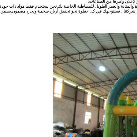
لإعلان وغيرها من الصناعات.
ة والمتانة والعمر الطويل للمطاطية الخاصة بك.نحن نستخدم فقط مواد ذات جودة عا
ي شركتنا ، فسنوجهك في كل خطوة نحو تحقيق أرباح ضخمة ونجاح مضمون.يضمن لك ال