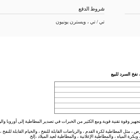
شروط الدفع
تي / تي ، ويسترن يونيون
فخ السرد للبيع
وقوة تقنية قوية.ومع الكثير من الخبرات في تصدير المطاطية إلى أوروبا والولا
، مثل المطاطية لكرة القدم ، والرياضات القابلة للنفخ ، والخيام القابلة للنفخ ، وا
 وبكرة المياه ، والمطاطية الإعلانية ، والمطاطية لعيد الميلاد ،إلخ.