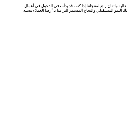
لية واتقان رائع لمنتجاتنا.إذا كنت قد بدأت في الدخول في أعمال
نمو المستقبلي والنجاح المستمر التزامنا بـ "رضا العملاء بنسبة