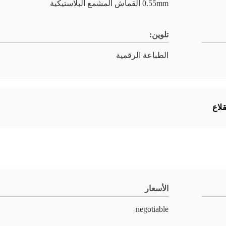
0.55mm القماش المشمع البلاستيكية
تلوين:
الطباعة الرقمية
لاع
الأسعار
negotiable