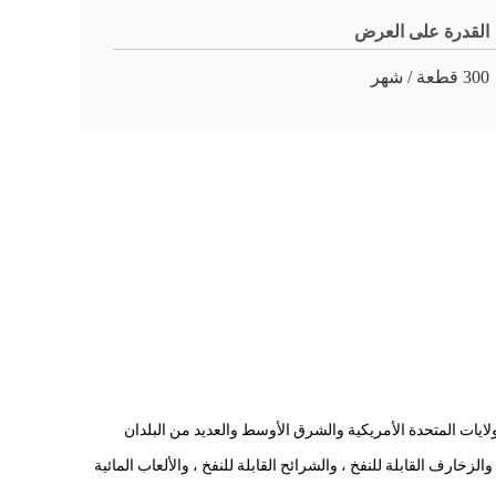
القدرة على العرض
300 قطعة / شهر
يات المتحدة الأمريكية والشرق الأوسط والعديد من البلدان
لزخارف القابلة للنفخ ، والشرائح القابلة للنفخ ، والألعاب المائية