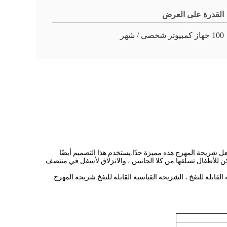
القدرة على العرض
100 جهاز كمبيوتر شخصى / شهر
جعل شريحة المهرج هذه مميزة جدًا.يستخدم هذا التصميم أيضًا
ن للأطفال تسلقها من كلا الجانبين ، والانزلاق لأسفل في منتصف
ة القابلة للنفخ ، الشريحة القياسية القابلة للنفخ.شريحة المهرج