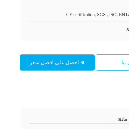
CE certification, SGS , ISO, EN1
X
بنا
احصل على افضل سعر
مادة: