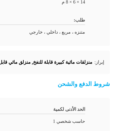
14 × 6 × 8 م
طلب:
متنزه ، مربع ، داخلي ، خارجي
منزلقات مائية كبيرة قابلة للنفخ
,
منزلق مائي قابل
إبراز:
شروط الدفع والشحن
الحد الأدنى لكمية
حاسب شخصي 1