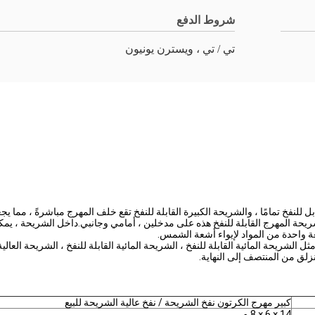
شروط الدفع
تي / تي ، ويسترن يونيون
 للنفخ تمامًا ، والشريحة الكبيرة القابلة للنفخ تقع خلف المهرج مباشرةً ، مما ي
ريحة المهرج القابلة للنفخ هذه على مدخلين ، أمامي وجانبي.داخل الشريحة ، يمك
 واحدة من المواد لإيواء أشعة الشمس.
ل الشريحة المائية القابلة للنفخ ، الشريحة المائية القابلة للنفخ ، الشريحة العالي
نزلق من المنتصف إلى النهاية.
كبير مهرج الكرتون نفخ الشريحة / نفخ عالية الشريحة للبيع
14 × 6 × 8 م