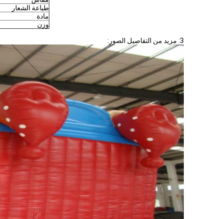
طباعة الشعار
مادة
وزن
3: مزيد من التفاصيل الصور: