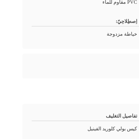
PVC مقاوم للماء
اِصطِلاحِيّ:
خياطة مزدوجة
تفاصيل التغليف
كيس بولي كلوريد الفينيل