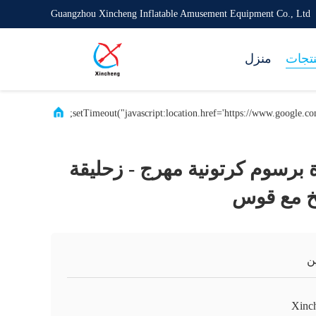
Guangzhou Xincheng Inflatable Amusement Equipment Co., Ltd
تجات
منزل
ة برسوم كرتونية مهرج - زحليقة
فخ مع قوس
ن
Xinc