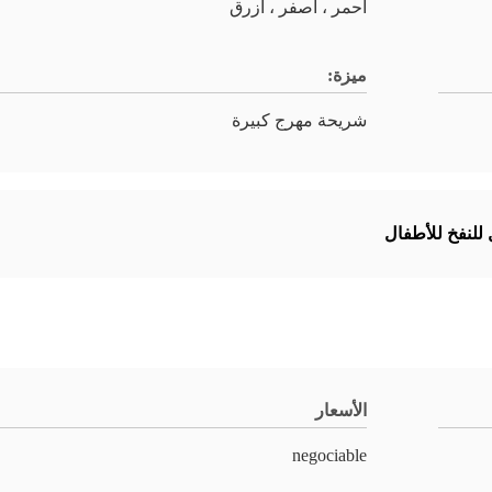
أحمر ، أصفر ، أزرق
ميزة:
شريحة مهرج كبيرة
 للنفخ للأطفال
الأسعار
negociable