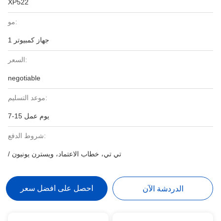
XP522
مو:
1 جهاز كمبيوتر
السعر:
negotiable
موعد التسليم:
7-15 يوم عمل
شروط الدفع:
/ تي تي، خطاب الاعتماد، ويسترن يونيون
احصل على افضل سعر
الدردشة الآن