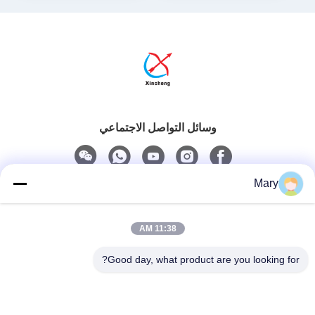
وسائل التواصل الاجتماعي
Mary
اتصل سريعًا
11:38 AM
هاتف
0086-13711630819
Good day, what product are you looking for?
بريد إلكتروني