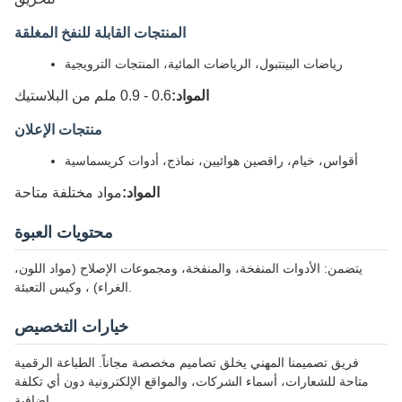
المنتجات القابلة للنفخ المغلقة
رياضات البينتبول، الرياضات المائية، المنتجات الترويجية
المواد:
0.6 - 0.9 ملم من البلاستيك
منتجات الإعلان
أقواس، خيام، راقصين هوائيين، نماذج، أدوات كريسماسية
المواد:
مواد مختلفة متاحة
محتويات العبوة
يتضمن: الأدوات المنفخة، والمنفخة، ومجموعات الإصلاح (مواد اللون،
الغراء) ، وكيس التعبئة.
خيارات التخصيص
فريق تصميمنا المهني يخلق تصاميم مخصصة مجاناً. الطباعة الرقمية
متاحة للشعارات، أسماء الشركات، والمواقع الإلكترونية دون أي تكلفة
إضافية.