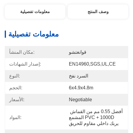
وصف المنتج
معلومات تفصيلية
معلومات تفصيلية
قوانغتشو
مكان المنشأ:
EN14960,SGS,UL,CE
إصدار الشهادات:
السرد نفخ
النوع:
6x4.9x4.8m
الحجم:
Negotiable
الأسعار:
أفضل 0.55 مم من القماش 
المشمع PVC + 1000D 
المواد:
يربك داخلي مقاوم للحريق