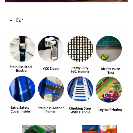
عنّا: