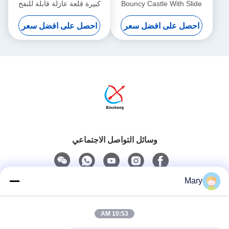
Bouncy Castle With Slide
كبيرة قلعة عازلة قابلة للنفخ
Spiderman Bouncy Castle
احصل على افضل سعر
احصل على افضل سعر
For Sale
وسائل التواصل الاجتماعي
Mary
اتصل سريعًا
10:53 AM
هاتف