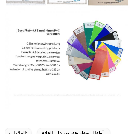
أطفال صغار يقفزون على القلاع
العلامات: