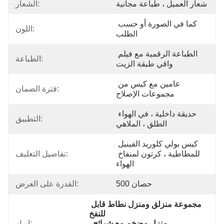
شعار العميل ، طباعة مجانية
الشعار:
كما في الصورة أو حسب 
اللون:
الطلب
الطباعة الرقمية مع فيلم 
الطباعة:
واقي طبقة الزيت
عامين مع كيس من 
فترة الضمان:
مجموعات الإصلاح
حديقة داخلية ، في الهواء 
التطبيق:
الطلق ، الملاهي
كيس بولي كلوريد الفينيل 
للمطاطية ، كرتون لمنفاخ 
تفاصيل التغليف:
الهواء
500 حصان
القدرة على العرض:
مجموعة منزلق ومنزل نطاط قابل 
للنفخ
, 
منزل مضخم مع شرائح
, 
إبراز: