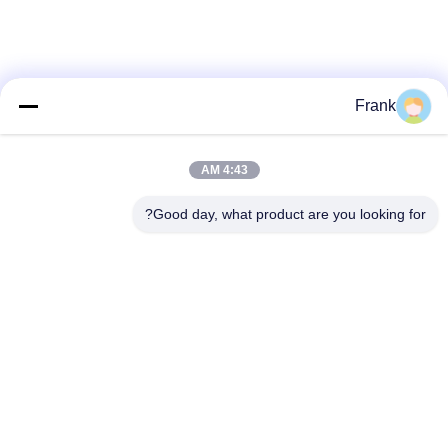
Frank
4:43 AM
Good day, what product are you looking for?